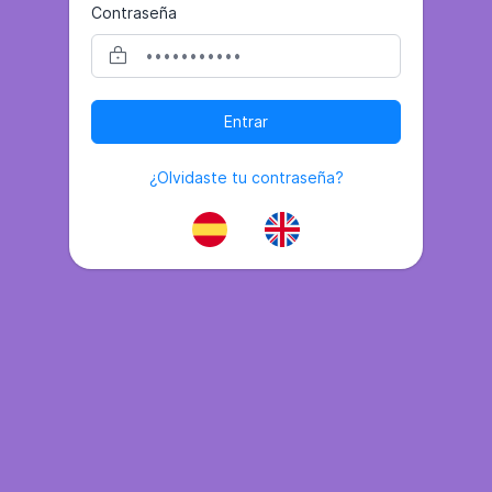
Contraseña
Entrar
¿Olvidaste tu contraseña?